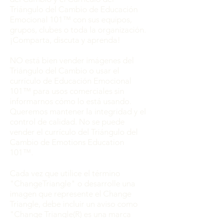
Triángulo del Cambio de Educación
Emocional 101™ con sus equipos,
grupos, clubes o toda la organización.
¡Comparta, discuta y aprenda!
NO está bien vender imágenes del
Triángulo del Cambio o usar el
currículo de Educación Emocional
101™ para usos comerciales sin
informarnos cómo lo está usando.
Queremos mantener la integridad y el
control de calidad. No se puede
vender el currículo del Triángulo del
Cambio de Emotions Education
101™.
Cada vez que utilice el término
"ChangeTriangle" o desarrolle una
imagen que represente el Change
Triangle, debe incluir un aviso como
"Change Triangle(R) es una marca