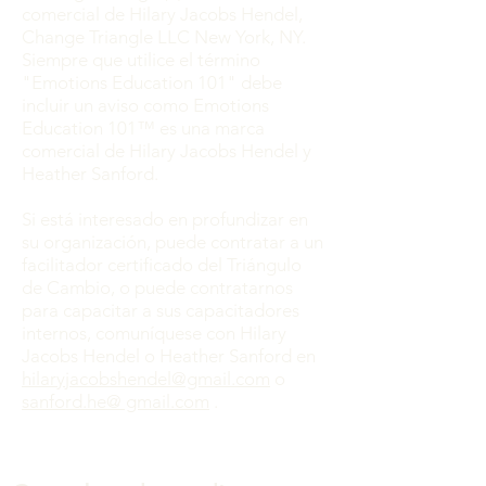
comercial de Hilary Jacobs Hendel,
Change Triangle LLC New York, NY.
Siempre que utilice el término
"Emotions Education 101" debe
incluir un aviso como Emotions
Education 101™ es una marca
comercial de Hilary Jacobs Hendel y
Heather Sanford.
Si está interesado en profundizar en
su organización, puede contratar a un
facilitador certificado del Triángulo
de Cambio, o puede contratarnos
para capacitar a sus capacitadores
internos, comuníquese con Hilary
Jacobs Hendel o Heather Sanford en
hilaryjacobshendel@gmail.com
o
sanford.he@ gmail.com
.