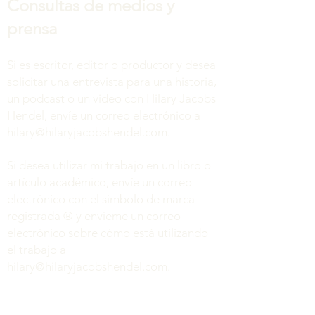
Consultas de medios y
prensa
Si es escritor, editor o productor y desea
solicitar una entrevista para una historia,
un podcast o un video con Hilary Jacobs
Hendel, envíe un correo electrónico a
hilary@hilaryjacobshendel.com
.
Si desea utilizar mi trabajo en un libro o
artículo académico, envíe un correo
electrónico con el símbolo de marca
registrada ® y envíeme un correo
electrónico sobre cómo está utilizando
el trabajo a
hilary@hilaryjacobshendel.com
.